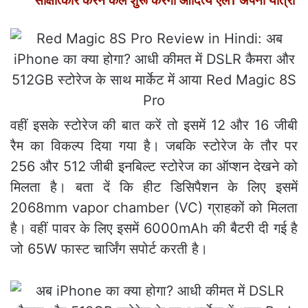
साक्षात्‍कार करने कल शुरू करेगा आदित्‍य एल1 अपनी यात्रा
वहीं इसके स्टोरेज की बात करें तो इसमें 12 और 16 जीबी
रैम का विकल्प दिया गया है। जबकि स्टोरेज के तौर पर
256 और 512 जीबी इनबिल्ट स्टोरेज का ऑप्शन देखने को
मिलता है। बता दें कि हीट डिसिपैशन के लिए इसमें
2068mm vapor chamber (VC) ग्राहकों को मिलता
है। वहीं पावर के लिए इसमें 6000mAh की बैटरी दी गई है
जो 65W फास्ट चार्जिंग सपोर्ट करती है।