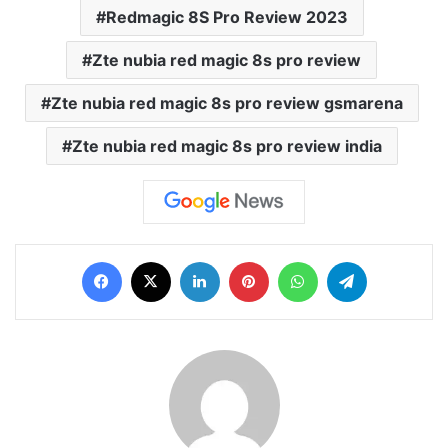
Redmagic 8S Pro Review 2023
Zte nubia red magic 8s pro review
Zte nubia red magic 8s pro review gsmarena
Zte nubia red magic 8s pro review india
Facebook
X
LinkedIn
Pinterest
WhatsApp
Telegram