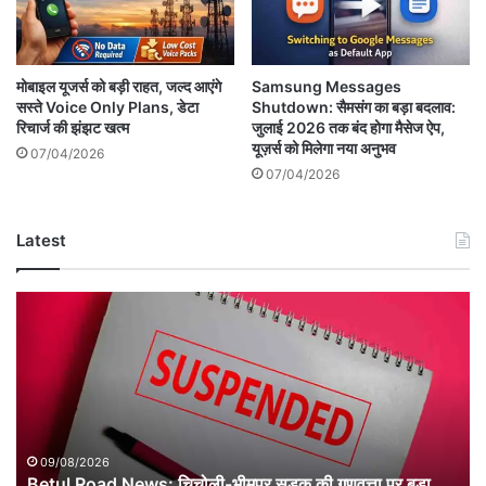
मोबाइल यूजर्स को बड़ी राहत, जल्द आएंगे
Samsung Messages
सस्ते Voice Only Plans, डेटा
Shutdown: सैमसंग का बड़ा बदलाव:
रिचार्ज की झंझट खत्म
जुलाई 2026 तक बंद होगा मैसेज ऐप,
यूज़र्स को मिलेगा नया अनुभव
07/04/2026
07/04/2026
Latest
Betul
Road
News:
चिचोली-
भीमपुर
सड़क
की
गुणवत्ता
09/08/2026
पर
Betul Road News: चिचोली-भीमपुर सड़क की गुणवत्ता पर बड़ा