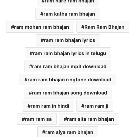
ram hare ram bhajan
ram katha ram bhajan
ram mohan ram bhajan
Ram Ram Bhajan
ram ram bhajan lyrics
ram ram bhajan lyrics in telugu
ram ram bhajan mp3 download
ram ram bhajan ringtone download
ram ram bhajan song download
ram ram in hindi
ram ram ji
ram ram sa
ram sita ram bhajan
ram siya ram bhajan