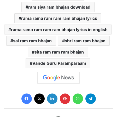
ram siya ram bhajan download
rama rama ram ram ram bhajan lyrics
rama rama ram ram ram bhajan lyrics in english
sai ram ram bhajan
shri ram ram bhajan
sita ram ram ram bhajan
Vande Guru Paramparaam
Facebook
X
LinkedIn
Pinterest
WhatsApp
Telegram