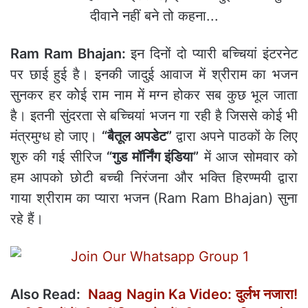
Ram Ram Bhajan:
इन दिनों दो प्‍यारी बच्चियां इंटरनेट
पर छाई हुई है। इनकी जादुई आवाज में श्रीराम का भजन
सुनकर हर काेेई राम नाम में मग्‍न होकर सब कुछ भूल जाता
है। इतनी सुंदरता से बच्चियां भजन गा रही है जिससे कोई भी
मंत्रमुग्‍ध हो जाए।
“बैतूल अपडेट”
द्वारा अपने पाठकों के लिए
शुरु की गई सीरिज
“गुड मॉर्निंग इंडिया”
में आज सोमवार को
हम आपको छोटी बच्‍ची निरंजना और भक्ति हिरण्मयी द्वारा
गाया श्रीराम का प्‍यारा भजन (Ram Ram Bhajan) सुना
रहे हैं।
Also Read:
Naag Nagin Ka Video: दुर्लभ नजारा!