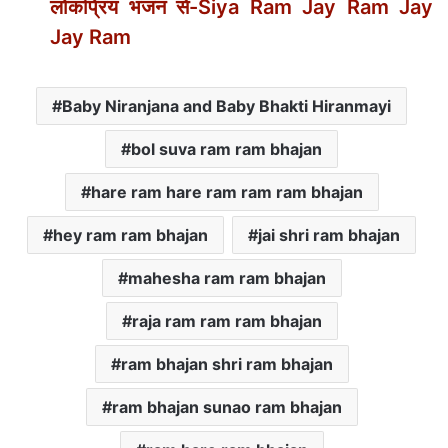
लोकप्रिय भजन से-Siya Ram Jay Ram Jay
Jay Ram
Baby Niranjana and Baby Bhakti Hiranmayi
bol suva ram ram bhajan
hare ram hare ram ram ram bhajan
hey ram ram bhajan
jai shri ram bhajan
mahesha ram ram bhajan
raja ram ram ram bhajan
ram bhajan shri ram bhajan
ram bhajan sunao ram bhajan