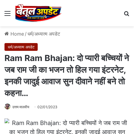
Menu
Se
Home
/
धर्म/अध्यात्म अपडेट
धर्म/अध्यात्म अपडेट
Ram Ram Bhajan: दो प्‍यारी बच्चियों ने
जब राम जी का भजन तो हिल गया इंटरनेट,
इनकी जादुई आवाज सुन दीवानेे नहीं बने तो
कहना…
उत्तम मालवीय
02/01/2023