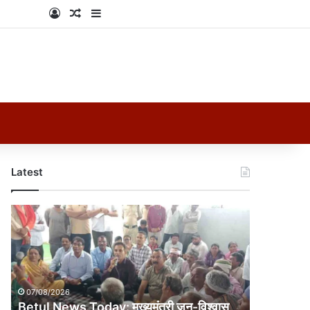
Log In
Random Article
Sidebar
Latest
Betul
News
Today:
मुख्यमंत्री
जन-
विश्वास
07/08/2026
अभियान
Betul News Today: मुख्यमंत्री जन-विश्वास