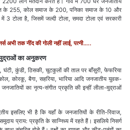
में 2200 लोग मतदान करते हैं। गाँव में 700 घर जनजातीय
 समाज के 255, कोल समाज के 200, पनिका समाज के 10 और
में 3 टोला है, जिसमें जल्दी टोला, समदा टोला एवं सरकारी
र्स अभी तक नींद की गोली नहीं लाई, पत्‍नी…..
-मुद्राओं का अनुकरण
, घंटी, कुंडी, ठिसकी, चुटकुलों की ताल पर बाँसुरी, फेफरिया
कोल, कोरकू, बैगा, सहरिया, भारिया आदि जनजातीय युवक-
जातियों का नृत्य-संगीत प्रकृति की इन्हीं लीला-मुद्राओं
वितीय इसलिए भी है कि यहाँ के जनजातियों के रीति-रिवाज,
य प्राय: प्रकृति के सान्निध्य में रहते हैं। इसलिये निसर्ग
साथ संचरित होते हैं। वृक्षों का झूमना और कीट-पतंगों का