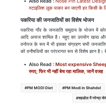
Also Read :
Nose Pin Latest Design: 
स्टाइलिश लुक पाकर बन जाएगी हर किसी के 
पकरिया की जनजातियों का विशेष भोजन
पकरिया गाँव के जनजाति समुदाय के भोजन में कोद
आदि अनाज शामिल है। महुए का उपयोग खाद्य और 
वनोपज के रूप में भी इसका संग्रहण सभी जनजातिया
को वनौषधियों का परंपरागत रूप से विशेष ज्ञान है। बै
Also Read :
Most expensive Sheep: मामू
रुपए, फिर भी नहीं बेच रहा मालिक, जानें वजह
PM MODI Diet
PM Modi in Shahdol
शहडोल में नरेन्‍द्र मो