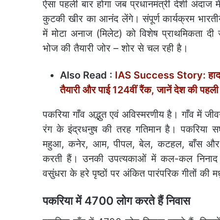
ऐसा पहली बार होगा जब प्रधानमंत्री देशी अंदाज
कुटकी खीर का आनंद लेंगे। संपूर्ण कार्यक्रम भारती
में मोटा अनाज (मिलेट) को विशेष प्राथमिकता दी ज
भोज की तैयारी जोर – शोर से चल रही है।
Also Read :
IAS Success Story: हादसे म
तैयारी और पाई 124वीं रैंक, जानें देश की पह
पकरिया गाँव अद्भुत एवं अविस्मरणीय है। गाँव में
रंग के इंद्रधनुष की तरह गतिमान है। पकरिया स
महुआ, कनेर, आम, पीपल, बेल, कटहल, बाँस और अन्
करती हैं। उनकी उपत्यकाओं में कल-कल निनाद 
वसुंधरा के हरे पृष्ठों पर अंकित पारंपरिक गीतों की मधु
पकरिया में 4700 लोग करते हैं निवास