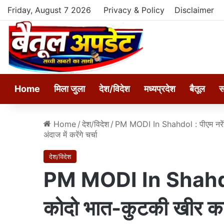
Friday, August 7 2026
Privacy & Policy
Disclaimer
Home
मिला जुला
देश/विदेश
मध्यप्रदेश
बैतूल
स
Home
/
देश/विदेश
/
PM MODI In Shahdol : पीएम नरेंद्र
अंदाज में करेंगे चर्चा
देश/विदेश
PM MODI In Shahdol : 
कोदो भात-कुटकी खीर का