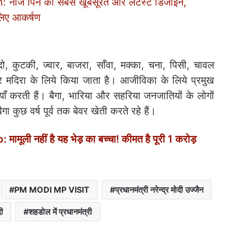
नोज पिन की सबसे खूबसूरत और लेटेस्ट डिजाइन,
लिए आकर्षण
ो, कुटकी, ज्वार, बाजरा, साँवा, मक्का, चना, पिसी, चावल
मदिरा के लिये किया जाता है। आजीविका के लिये प्रमुख
ँ करती हैं। बैगा, भारिया और सहरिया जनजातियों के लोगों
गा कुछ वर्ष पूर्व तक बेवर खेती करते रहे हैं।
ली नहीं है यह भेड़ का बच्चा! कीमत है पूरी 1 करोड़
PM MODI MP VISIT
प्रधानमंत्री नरेन्‍द्र मोदी उज्‍जैन
दी
शहडोल में प्रधानमंत्री