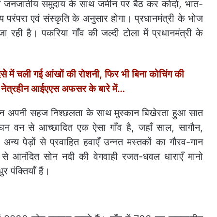
 में जनजातीय समुदाय के साथ जमीन पर बैठ कर कोदो, भात-
य परंपरा एवं संस्कृति के अनुसार होगा। प्रधानमंत्री के भोज
ा रही है। पकरिया गाँव की जल्दी टोला में प्रधानमंत्री के
ें चली गई आंखों की रोशनी, फिर भी बिना कोचिंग की
ली नेत्रहीन आईएएस अफसर के बारे में…
 जीवन अपनी सहज निश्छलता के साथ मुस्कान बिखेरता हुआ सात
घन वन से आच्छादित एक ऐसा गाँव है, जहाँ साल, सागौन,
य पेड़ों से प्रवाहित हवाएँ उन्नत मस्तकों का गौरव-गान
से आनंदित सोन नदी की वेगवाही रजत-धवल धाराएँ मानो
र पंक्तियाँ हैं।