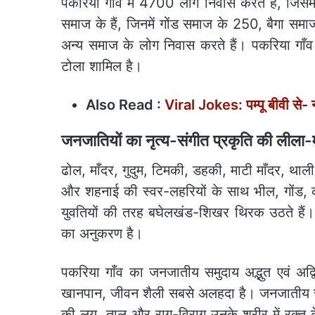
पकरिया गाँव में 4700 लोग निवास करते हैं, जिस
समाज के हैं, जिनमें गोंड समाज के 250, बैगा
अन्य समाज के लोग निवास करते हैं। पकरिया गाँव 
टोला शामिल है।
Also Read :
Viral Jokes: पम्पू बीवी से- न
जनजातियों का नृत्य-संगीत प्रकृति की लीला
ढोल, माँदर, गुदुम, टिमकी, डहकी, माटी माँदर, थाली
और शहनाई की स्वर-लहरियों के साथ भील, गोंड, 
युवतियों की तरह बघेलखंड-शिखर थिरक उठते हैं। जन
का अनुकरण है।
पकरिया गाँव का जनजातीय समुदाय अद्भुत एवं अद्
खानपान, जीवन शैली सबसे अलहदा है‌‌। जनजातीय समुदा
की लय, ताल और राग-विराग उनके शरीर में रक्त के 