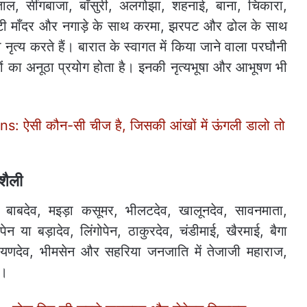
ताल, सींगबाजा, बाँसुरी, अलगोझा, शहनाई, बाना, चिकारा,
, माटी माँदर और नगाड़े के साथ करमा, झरपट और ढोल के साथ
नृत्य करते हैं। बारात के स्वागत में किया जाने वाला परघौनी
ौटों का अनूठा प्रयोग होता है। इनकी नृत्यभूषा और आभूषण भी
 ऐसी कौन-सी चीज है, जिसकी आंखों में ऊंगली डालो तो
शैली
 बाबदेव, मइड़ा कसूमर, भीलटदेव, खालूनदेव, सावनमाता,
ेन या बड़ादेव, लिंगोपेन, ठाकुरदेव, चंडीमाई, खैरमाई, बैगा
 नारायणदेव, भीमसेन और सहरिया जनजाति में तेजाजी महाराज,
ै।