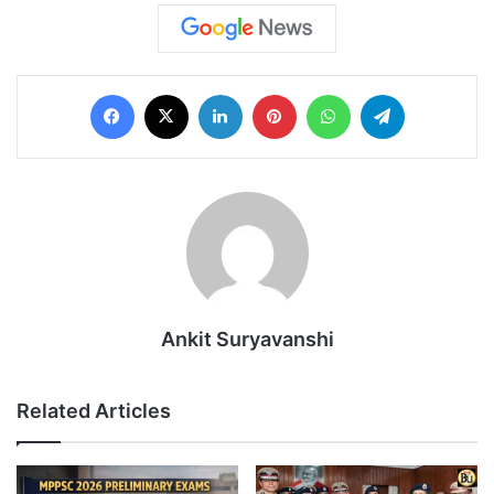
Facebook
X
LinkedIn
Pinterest
WhatsApp
Telegram
Ankit Suryavanshi
Related Articles