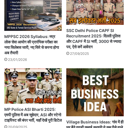
SSC Delhi Police CAPF SI
Recruitment 2025: दिल्ली पुलिस
MPPSC 2026 Syllabus: मप्र
और CAPF में SI भर्ती, 3000 से ज्यादा
लोक सेवा आयोग की प्रारंभिक परीक्षा का
पद, ऐसे करें आवेदन
नया सिलेबस जारी, नए सिरे से करना होगा
अब तैयारी
27/09/2025
23/01/2026
MP Police ASI Bharti 2025:
एमपी पुलिस में अब सूबेदार, ASI और स्टेनो
टाइपिस्ट की बंपर भर्ती, यहाँ देखें पूरी डिटेल
Village Business Ideas: गांव में ही
20/09/2025
घर बैठे तगड़ी कमाई कराएंगे ये कम पैसे वाले