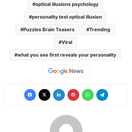
optical illusions psychology
personality test optical illusion
Puzzles Brain Teasers
Trending
Viral
what you see first reveals your personality
Facebook
X
LinkedIn
Pinterest
WhatsApp
Telegram