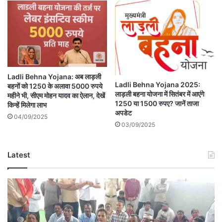
Ladli Behna Yojana: अब लाड़ली
Ladli Behna Yojana 2025:
बहनों को 1250 के अलावा 5000 रुपये
लाड़ली बहना योजना में सितंबर में आएंगे
महीने भी, सीएम मोहन यादव का ऐलान, देखें
1250 या 1500 रुपए? जानें ताजा
किन्हें मिलेगा लाभ
अपडेट
04/09/2025
03/09/2025
Latest
Betul
News
Today:
मुख्यमंत्री