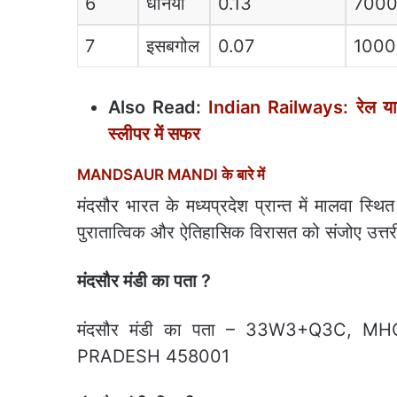
6
धनिया
0.13
700
7
इसबगोल
0.07
1000
Also Read:
Indian Railways: रेल यात
स्लीपर में सफर
MANDSAUR MANDI के बारे में
मंदसौर भारत के मध्यप्रदेश प्रान्त में मालवा स्
पुरातात्विक और ऐतिहासिक विरासत को संजोए उत्तर
मंदसौर मंडी का पता ?
मंदसौर मंडी का पता – 33W3+Q3C
PRADESH 458001