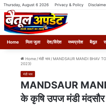
Thursday, August 6 2026
Privacy & Policy
Disclaime
Home
मिला जुला
देश/विदेश
मध्यप्रदेश
बैतूल
स
Home
/
मंडी भाव
/
MANDSAUR MANDI BHAV TODAY: आज
2023)
मंडी भाव
MANDSAUR MAND
के कृषि उपज मंडी मंदसौर