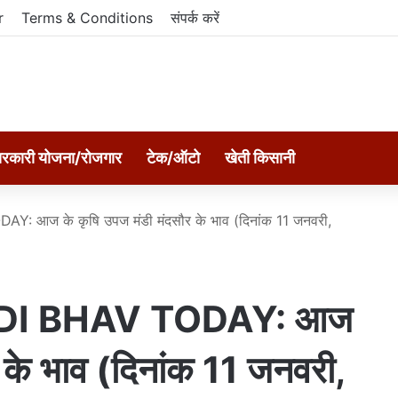
r
Terms & Conditions
संपर्क करें
रकारी योजना/रोजगार
टेक/ऑटो
खेती किसानी
 के कृषि उपज मंडी मंदसौर के भाव (दिनांक 11 जनवरी,
I BHAV TODAY: आज
 के भाव (दिनांक 11 जनवरी,