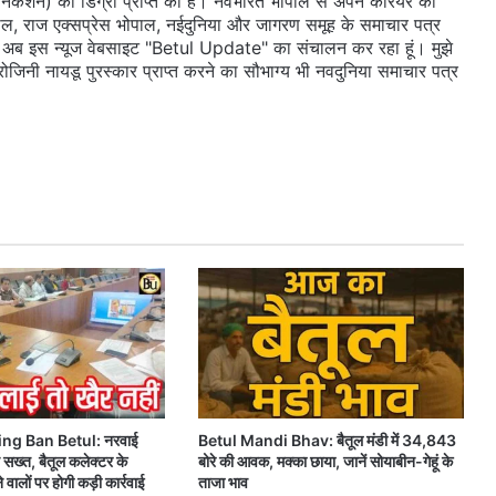
ुनिकेशन) की डिग्री प्राप्त की है। नवभारत भोपाल से अपने करियर की
ल, राज एक्सप्रेस भोपाल, नईदुनिया और जागरण समूह के समाचार पत्र
 दी। अब इस न्यूज वेबसाइट "Betul Update" का संचालन कर रहा हूं। मुझे
सरोजिनी नायडू पुरस्कार प्राप्त करने का सौभाग्य भी नवदुनिया समाचार पत्र
ng Ban Betul: नरवाई
Betul Mandi Bhav: बैतूल मंडी में 34,843
सख्त, बैतूल कलेक्टर के
बोरे की आवक, मक्का छाया, जानें सोयाबीन-गेहूं के
े वालों पर होगी कड़ी कार्रवाई
ताजा भाव