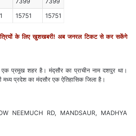
0
7399
7399
1
15751
15751
्रियों के लिए खुशखबरी! अब जनरल टिकट से कर सकेंगे
थित एक प्रमुख शहर है। मंद्सौर का प्राचीन नाम दशपुर था।
ी मध्य प्रदेश का मंदसौर एक ऐतिहासिक जिला है।
, MHOW NEEMUCH RD, MANDSAUR, MADHYA