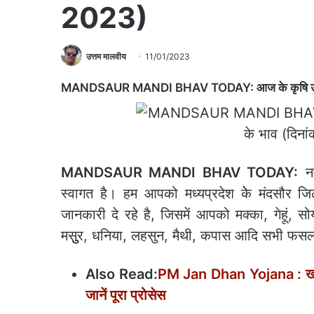
2023)
उत्तम मालवीय
11/01/2023
MANDSAUR MANDI BHAV TODAY: आज के कृषि उपज मं
MANDSAUR MANDI BHAV TODAY:
नम
स्वागत है। हम आपको मध्यप्रदेश केे मंद
जानकारी दे रहे है, जिसमें आपको मक्का, गेहूं, सोया
मसुुुर, धनिया, लहसुन, मैथी, कपास आदि सभी फसल
Also Read:
PM Jan Dhan Yojana : खाते म
जानें पूरा प्रोसेस