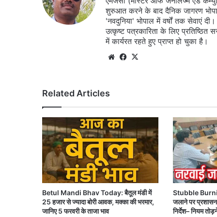
एमजेसी (मास्टर ऑफ जर्नलिज्म एंड कम्य
शुरुआत करने के बाद दैनिक जागरण भोपा
'नवदुनिया' भोपाल में वर्षों तक सेवाएं
उत्कृष्ट पत्रकारिता के लिए प्रतिष्ठित 
में कार्यरत रहते हुए प्राप्त हो चुका है।
Website
Facebook
X
Related Articles
Betul Mandi Bhav Today: बैतूल मंडी में
Stubble Burni
25 हजार से ज्यादा बोरी आवक, मक्का की भरमार,
जलाने पर प्रशासन 
जानिए 5 फरवरी के ताजा भाव
निर्देश– नियम तोड़न