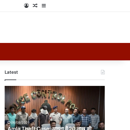
Log In
Random Article
Sidebar
Latest
Amla
Theft
Case:
आमला
में
20
06/08/2026
लाख
Amla Theft Case: आमला में 20 लाख की