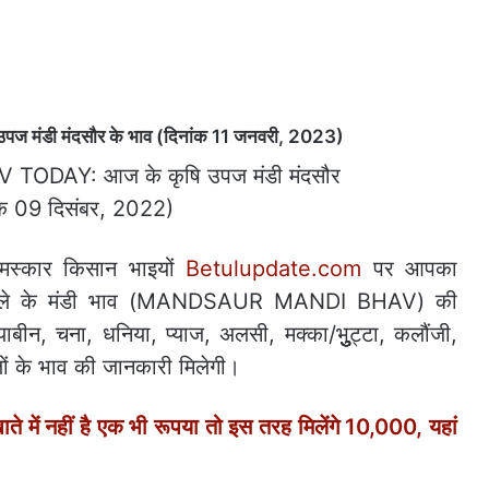
डी मंदसौर के भाव (दिनांक 11 जनवरी, 2023)
स्कार किसान भाइयों
Betulupdate.com
पर आपका
सौर जिले के मंडी भाव (MANDSAUR MANDI BHAV) की
बीन, चना, धनिया, प्‍याज, अलसी, मक्‍का/भुुुुुुट्टा, कलौंजी,
ों के भाव की जानकारी मिलेगी।
ें नहीं है एक भी रूपया तो इस तरह मिलेंगे 10,000, यहां