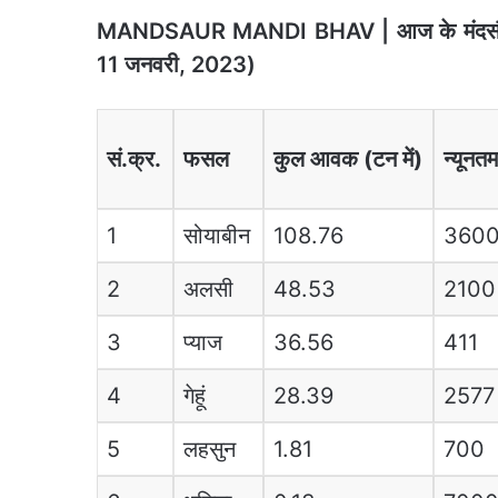
MANDSAUR MANDI BHAV | आज के मंदस
11 जनवरी, 2023)
सं.क्र.
फसल
कुल आवक (टन में)
न्यूनत
1
सोयाबीन
108.76
360
2
अलसी
48.53
2100
3
प्याज
36.56
411
4
गेहूं
28.39
2577
5
लहसुन
1.81
700