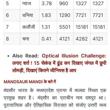
5
प्याज
3.78
960
1327
1327
6
धनिया
1.83
1290
7721
7721
7
कलौंजी
1.31
5501
15181
15181
8
चना
0.41
4121
4282
4121
Also Read:
Optical Illusion Challenge:
लगाए शर्त ! 15 सेकंड में ढूंढ कर दिखाए जंगल में छुपी
लोमड़ी, दिखाएं कितने जीनियस है आप
MANDSAUR MANDI के बारे में
मंदसौर भारत के मध्यप्रदेश प्रान्त में मालवा स्थित एक
प्रमुख शहर है। मंद्सौर का प्राचीन नाम दशपुर था।
पुरातात्विक और ऐतिहासिक विरासत को संजोए उत्तरी मध्य