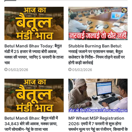
Betul Mandi Bhav Today: बैतूल
Stubble Burning Ban Betul:
मंडी में 25 हजार से ज्यादा बोरी आवक,
नरवाई जलाने पर प्रशासन सख्त, बैतूल
मक्का की भरमार, जानिए 5 फरवरी के ताजा
कलेक्टर के निर्देश– नियम तोड़ने वालों पर
भाव
होगी कड़ी कार्रवाई
05/02/2026
05/02/2026
Betul Mandi Bhav: बैतूल मंडी में
MP Wheat MSP Registration
34,843 बोरे की आवक, मक्का छाया,
2026: एमपी में 7 फरवरी से शुरू होगा
जानें सोयाबीन-गेहूं के ताजा भाव
समर्थन मूल्य पर गेहूं का पंजीयन, किसानों के