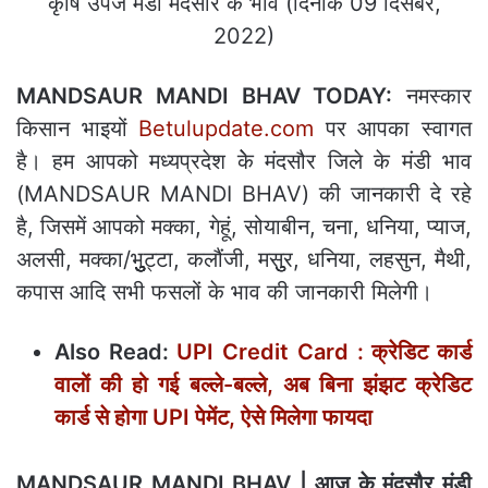
MANDSAUR MANDI BHAV TODAY:
नमस्कार
किसान भाइयों
Betulupdate.com
पर आपका स्वागत
है। हम आपको मध्यप्रदेश केे मंदसौर जिले के मंडी भाव
(MANDSAUR MANDI BHAV) की जानकारी दे रहे
है, जिसमें आपको मक्का, गेहूं, सोयाबीन, चना, धनिया, प्‍याज,
अलसी, मक्‍का/भुुुुुुट्टा, कलौंजी, मसुुुर, धनिया, लहसुन, मैथी,
कपास आदि सभी फसलों के भाव की जानकारी मिलेगी।
Also Read:
UPI Credit Card : क्रेडिट कार्ड
वालों की हो गई बल्‍ले-बल्‍ले, अब बिना झंझट क्रेडिट
कार्ड से होगा UPI पेमेंट, ऐसे मिलेगा फायदा
MANDSAUR MANDI BHAV | आज के मंदसौर मंडी