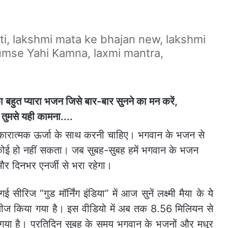
rti, lakshmi mata ke bhajan new, lakshmi
umse Yahi Kamna, laxmi mantra,
कारात्‍मक ऊर्जा के साथ करनी चाहिए। भगवान के भजन से
ा कोई हो नहीं सकता। जब सुबह-सुबह हमें भगवान के भजन
ै और दिनभर एनर्जी से भरा रहेगा।
सीरिज “गुड मॉर्निंग इंडिया” में आज सुनें लक्ष्मी मैया के येे
रिलीज किया गया है। इस वीडियो में अब तक 8.56 मिलियन से
 गाया गया है। प्रतिदिन सुबह के समय भगवान के भजनों और मधुर