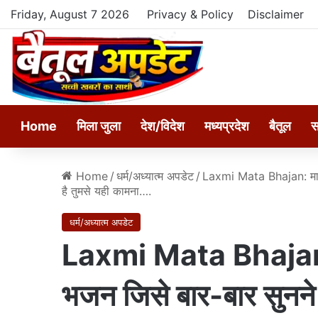
Friday, August 7 2026
Privacy & Policy
Disclaimer
Home
मिला जुला
देश/विदेश
मध्यप्रदेश
बैतूल
स
Home
/
धर्म/अध्यात्म अपडेट
/
Laxmi Mata Bhajan: माता रा
है तुमसे यही कामना….
धर्म/अध्यात्म अपडेट
Laxmi Mata Bhajan: मा
भजन जिसे बार-बार सुनने का 