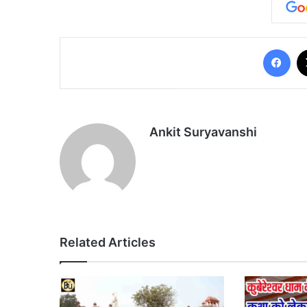
Fa
Ankit Suryavanshi
Related Articles