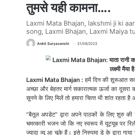
तुमसे यही कामना….
Laxmi Mata Bhajan, lakshmi ji ki aa
song, Laxmi Bhajan, Laxmi Maiya t
Ankit Suryavanshi
31/08/2023
Laxmi
Mata Bhajan :
हमें दिन की शुरूआत स
अच्‍छा और बेहतर मार्ग सकारात्‍मक ऊर्जा का दूसर
सुनने के लिए मिलें तो हमारा चित्‍त भी शांत रहता ह
“बैतूल अपडेट” द्वारा अपने पाठकों के लिए शुरु की गई 
चमत्कारी भजन जो कि नए स्‍वरूप में यूट्यूब पर 
ज्यादा व्यू आ चुके हैं। इसे निरुपमा डे के द्वारा