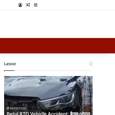
Log In
Random Article
Sidebar
Latest
Betul
RTO
Vehicle
Accident:
बैतूल-
भोपाल
06/08/2026
हाईवे
Betul RTO Vehicle Accident: बैतूल-भोपाल