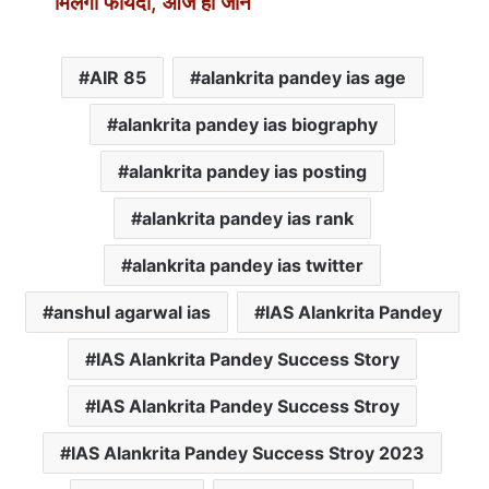
मिलेगा फायदा, आज ही जानें
AIR 85
alankrita pandey ias age
alankrita pandey ias biography
alankrita pandey ias posting
alankrita pandey ias rank
alankrita pandey ias twitter
anshul agarwal ias
IAS Alankrita Pandey
IAS Alankrita Pandey Success Story
IAS Alankrita Pandey Success Stroy
IAS Alankrita Pandey Success Stroy 2023