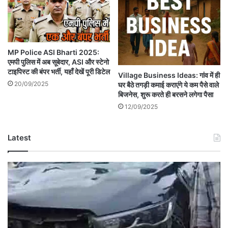
MP Police ASI Bharti 2025:
एमपी पुलिस में अब सूबेदार, ASI और स्टेनो
टाइपिस्ट की बंपर भर्ती, यहाँ देखें पूरी डिटेल
Village Business Ideas: गांव में ही
20/09/2025
घर बैठे तगड़ी कमाई कराएंगे ये कम पैसे वाले
बिजनेस, शुरू करते ही बरसने लगेगा पैसा
12/09/2025
Latest
Betul
RTO
Vehicle
Accident:
बैतूल-
भोपाल