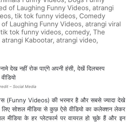
d of Laughing Funny Videos, atrangi
Videos, tik tok funny videos, Comedy
of Laughing Funny Videos, atrangi viral
, tik tok funny videos, comedy, The
 atrangi Kabootar, atrangi video,
redit – Social Media
स (Funny Videos) की भरमार है और सबसे ज्यादा देखे
 आपके लिए सोशल मीडिया से कुछ ऐसे वीडियो का कलेक्शन लेकर
 मीडिया के हर प्लेटफार्म पर वायरल हो चुके हैं और इन