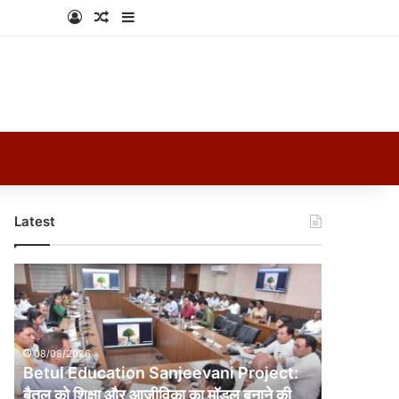
Log In
Random Article
Sidebar
Latest
Betul
Education
Sanjeevani
Project:
बैतूल
08/08/2026
को
Betul Education Sanjeevani Project:
शिक्षा
बैतूल को शिक्षा और आजीविका का मॉडल बनाने की