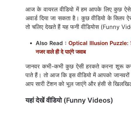
आज के वायरल वीडियो में हम आपके लिए कुछ ऐसे नमू
अवार्ड दिया जा सकता है। कुछ वीडियो के क्लिप ऐसे
तो चलिए देखते हैं यह फनी वीडियोस (Funny Vi
Also Read :
Optical Illusion Puzzle: इस त
नजर वाले ही दे पाएंगे जवाब
जानवर कभी-कभी कुछ ऐसी हरकते करना शुरू कर द
पाते हैं। तो आज कि इस वीडियो में आपको जानवरो
आप सारी टेंशन को भूल जाएंगे और हंसी से खिलखिल
यहां देखें वीडियो (Funny Videos)