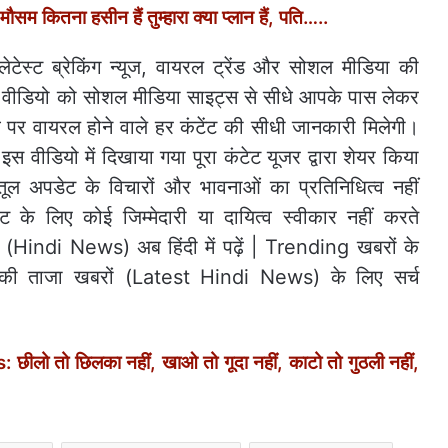
 कितना हसीन हैं तुम्‍हारा क्‍या प्‍लान हैं, पति…..
ेस्ट ब्रेकिंग न्यूज, वायरल ट्रेंड और सोशल मीडिया की
गई वीडियो को सोशल मीडिया साइट्स से सीधे आपके पास लेकर
ब पर वायरल होने वाले हर कंटेंट की सीधी जानकारी मिलेगी।
स वीडियो में दिखाया गया पूरा कंटेट यूजर द्वारा शेयर किया
ल अपडेट के विचारों और भावनाओं का प्रतिनिधित्व नहीं
ट के लिए कोई जिम्मेदारी या दायित्व स्वीकार नहीं करते
 (Hindi News) अब हिंदी में पढ़ें | Trending खबरों के
ी ताजा खबरों (Latest Hindi News) के लिए सर्च
लो तो छिलका नहीं, खाओ तो गूदा नहीं, काटो तो गुठली नहीं,