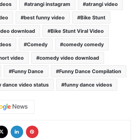
ideos
atrangi instagram
atrangi video
ideo
best funny video
Bike Stunt
video download
Bike Stunt Viral Video
ideos
Comedy
comedy comedy
ort video
comedy video download
Funny Dance
Funny Dance Compilation
 dance video status
funny dance videos
cebook
X
LinkedIn
Pinterest