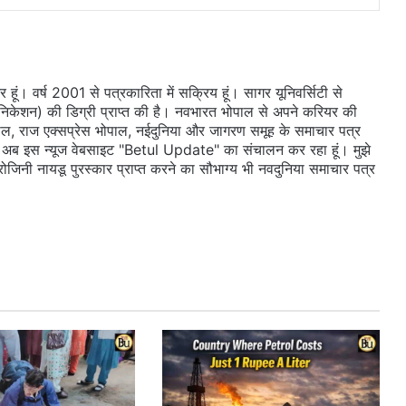
ूं। वर्ष 2001 से पत्रकारिता में सक्रिय हूं। सागर यूनिवर्सिटी से
ुनिकेशन) की डिग्री प्राप्त की है। नवभारत भोपाल से अपने करियर की
ल, राज एक्सप्रेस भोपाल, नईदुनिया और जागरण समूह के समाचार पत्र
 दी। अब इस न्यूज वेबसाइट "Betul Update" का संचालन कर रहा हूं। मुझे
सरोजिनी नायडू पुरस्कार प्राप्त करने का सौभाग्य भी नवदुनिया समाचार पत्र