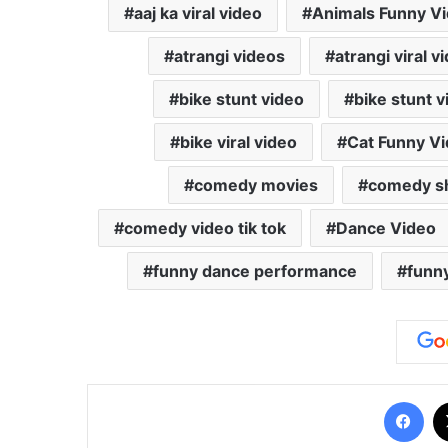
aaj ka viral video
Animals Funny V
atrangi videos
atrangi viral v
bike stunt video
bike stunt 
bike viral video
Cat Funny V
comedy movies
comedy sh
comedy video tik tok
Dance Video
funny dance performance
funny
Fa