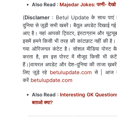
Also Read :
Majedar Jokes: पत्‍नी- देखो मौसम
(
Disclamer
: Betul Update के साथ पाएं लेट
दुनिया से जुड़ी सभी खबरें। बैतूल अपडेट दिखाई 
आए है। यहां आपको ट्विटर, इंस्टाग्राम और यूट्यू
इसमें हमने किसी भी तरह की कांटछाट नहीं की है। इ
गया ओरिजनल कंटेट है। सोशल मीडिया पोस्ट बैतू
करता है, हम इस पोस्ट में मौजूद किसी भी कंटें
हैं।)
वायरल अपडेट और देश-दुनिया की ताजा ख़बरें
लिए जुड़े रहे
betulupdate.com
से | आज क
करें
betulupdate.com
Also Read :
Interesting GK Questions: छी
बताओ क्‍या?