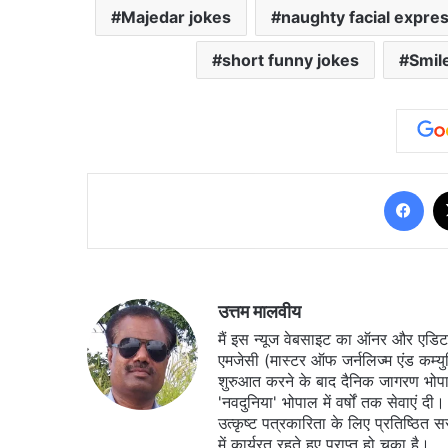
Majedar jokes
naughty facial expre
short funny jokes
Smil
Fa
उत्तम मालवीय
मैं इस न्यूज वेबसाइट का ऑनर और एडिटर ह
एमजेसी (मास्टर ऑफ जर्नलिज्म एंड कम्य
शुरुआत करने के बाद दैनिक जागरण भोपा
'नवदुनिया' भोपाल में वर्षों तक सेवाएं
उत्कृष्ट पत्रकारिता के लिए प्रतिष्ठित 
में कार्यरत रहते हुए प्राप्त हो चुका है।