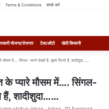
r
Terms & Conditions
संपर्क करें
रकारी योजना/रोजगार
टेक/ऑटो
खेती किसानी
मौसम में…. सिंगल- सपने देखते हैं, घूमते फिरते हैं, शादीशुदा……
 प्यारे मौसम में…. सिंगल-
ते हैं, शादीशुदा……
app status jokes, Jokes, 10 funniest