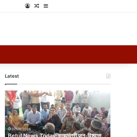
Log In
Random Article
Sidebar
Latest
Betul
News
Today:
मुख्यमंत्री
जन-
विश्वास
07/08/2026
अभियान
Betul News Today: मुख्यमंत्री जन-विश्वास