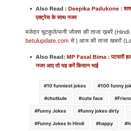
Also Read :
Deepika Padukone : शाश्वत चटर
एक्ट्रेस के साथ नजर
मजेदार चुटकुले/फनी जोक्‍स की ताजा ख़बरें (Hindi 
betulupdate.com
से | आज की ताजा खबरों (La
Also Read:
MP Fasal Bima : पटवारी हल्के 
नजर आए तो यह करें किसान भाई
10 funniest jokes
100 funny jok
chutkule
cute face
Frien
Funny Jokes
funny jokes dirty
Funny Jokes In Hindi
happy
h