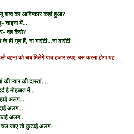
 शब्द का आविष्कार कहां हुआ?
लू- चाइना में…
र- वह कैसे?
के ही गुण हैं, ना गारंटी…ना वारंटी
बहना को अब मिलेंगे पांच हजार रुपए, बस करना होगा यह
ां की प्यार की दास्तां….
्द है मोहब्बत में…
हाई अलग…
ुदाई अलग…
वफाई अलग…
 चल जाए तो कुटाई अलग..