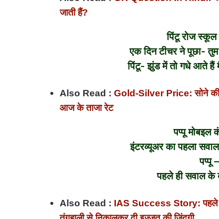
जाती हैं?
पिंटू रोज स्कू
एक दिन टीचर ने पूछा- तुम 
पिंटू- झुंड में तो गधे आते 
Also Read :
Gold-Silver Price: सोने की कीम
आज के ताजा रेट
पप्पू मोबइल कं
इंटरव्यूअर का पहला सवाल
पप्पू 
पहले ही सवाल के ब
Also Read :
IAS Success Story: पहले IPS 
तंगहाली से निकालकर दी इज्जत की जिंदगी