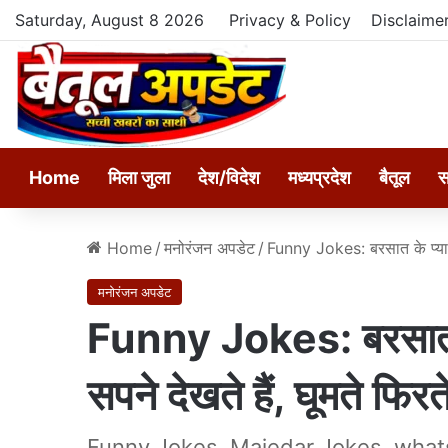
Saturday, August 8 2026
Privacy & Policy
Disclaime
Home
मिला जुला
देश/विदेश
मध्यप्रदेश
बैतूल
स
Home
/
मनोरंजन अपडेट
/
Funny Jokes: बरसात के प्यारे 
मनोरंजन अपडेट
Funny Jokes: बरसात के
सपने देखते हैं, घूमते फिर
Funny Jokes, Majedar Jokes, whats