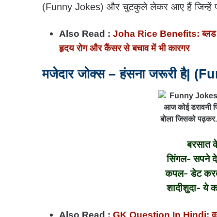
(Funny Jokes) और चुटकुले लेकर आए हैं जिन्हें प
Also Read :
Joha Rice Benefits: ब्लड ग्
हृदय रोग और कैंसर से बचाव में भी कारगर
मजेदार जोक्स – हंसना जरूरी है| 
बरसात के
सिंगल- सपने देख
कपल- डेट करते 
शादीशुदा- ये क
Also Read :
GK Question In Hindi: वह कौन