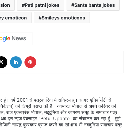
ssion
Pati patni jokes
Santa banta jokes
ey emoticon
Smileys emoticons
cebook
X
LinkedIn
Pinterest
ूं। वर्ष 2001 से पत्रकारिता में सक्रिय हूं। सागर यूनिवर्सिटी से
ुनिकेशन) की डिग्री प्राप्त की है। नवभारत भोपाल से अपने करियर की
ल, राज एक्सप्रेस भोपाल, नईदुनिया और जागरण समूह के समाचार पत्र
 दी। अब इस न्यूज वेबसाइट "Betul Update" का संचालन कर रहा हूं। मुझे
सरोजिनी नायडू पुरस्कार प्राप्त करने का सौभाग्य भी नवदुनिया समाचार पत्र