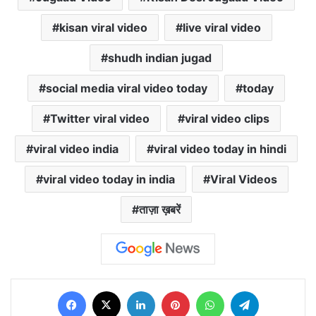
kisan viral video
live viral video
shudh indian jugad
social media viral video today
today
Twitter viral video
viral video clips
viral video india
viral video today in hindi
viral video today in india
Viral Videos
ताज़ा ख़बरें
Facebook
X
LinkedIn
Pinterest
WhatsApp
Telegram