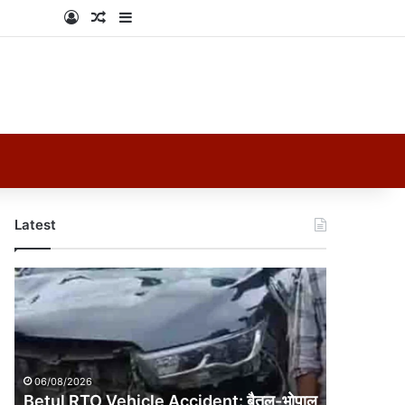
Log In
Random Article
Sidebar
Latest
Betul
RTO
Vehicle
Accident:
बैतूल-
भोपाल
06/08/2026
हाईवे
Betul RTO Vehicle Accident: बैतूल-भोपाल