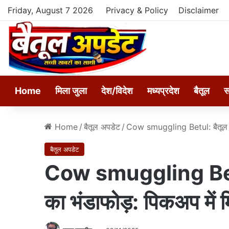
Friday, August 7 2026
Privacy & Policy
Disclaimer
Home
मिला जुला
देश/विदेश
मध्यप्रदेश
बैतूल
स
Home
/
बैतूल अपडेट
/
Cow smuggling Betul: बैतूल में 
बैतूल अपडेट
Cow smuggling Betul:
का भंडाफोड़: पिकअप में 