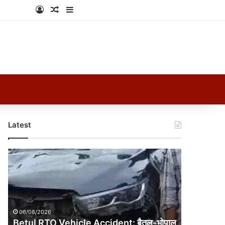
Log In
Random Article
Sidebar
Latest
Betul
RTO
Vehicle
Accident:
बैतूल-
भोपाल
06/08/2026
हाईवे
Betul RTO Vehicle Accident: बैतूल-भोपाल