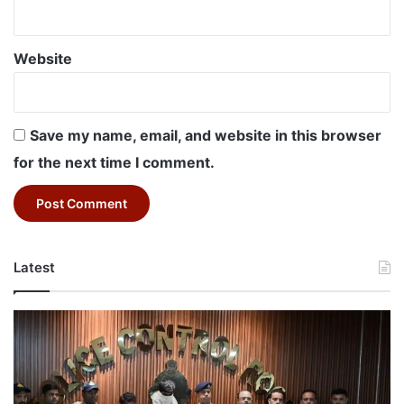
Website
Save my name, email, and website in this browser
for the next time I comment.
Latest
Amla
Theft
Case:
आमला
में