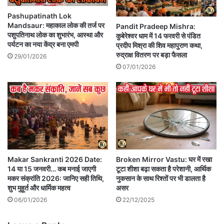
Pashupatinath Lok
Mandsaur: महाकाल लोक की तर्ज पर
Pandit Pradeep Mishra:
पशुपतिनाथ लोक का शुभारंभ, आस्था और
कुबेरेश्वर धाम में 14 फरवरी से पंडित
पर्यटन का नया केंद्र बना एमपी
प्रदीप मिश्रा की शिव महापुराण कथा,
रुद्राक्ष वितरण पर बड़ा फैसला
29/01/2026
07/01/2026
Makar Sankranti 2026 Date:
Broken Mirror Vastu: घर में रखा
14 या 15 जनवरी… कब मनाई जाएगी
टूटा शीशा बढ़ा सकता है परेशानी, आर्थिक
मकर संक्रांति 2026: जानिए सही तिथि,
नुकसान के साथ रिश्तों पर भी डालता है
शुभ मुहूर्त और धार्मिक महत्व
असर
06/01/2026
22/12/2025