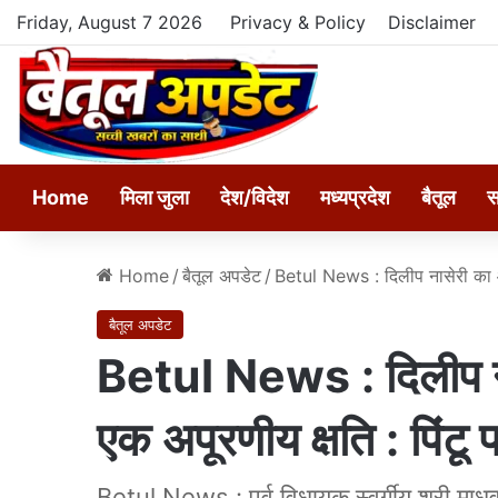
Friday, August 7 2026
Privacy & Policy
Disclaimer
Home
मिला जुला
देश/विदेश
मध्यप्रदेश
बैतूल
स
Home
/
बैतूल अपडेट
/
Betul News : दिलीप नासेरी का आ
बैतूल अपडेट
Betul News : दिलीप न
एक अपूरणीय क्षति : पिंटू 
Betul News : पूर्व विधायक स्वर्गीय श्री माधव