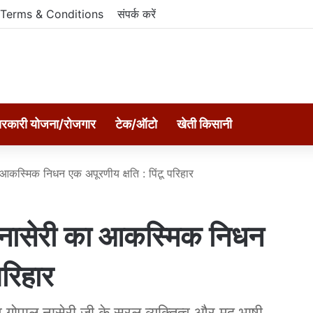
Terms & Conditions
संपर्क करें
रकारी योजना/रोजगार
टेक/ऑटो
खेती किसानी
कस्मिक निधन एक अपूरणीय क्षति : पिंटू परिहार
ासेरी का आकस्मिक निधन
परिहार
 गोपाल नासेरी जी के सरल व्यक्तित्व और मृदु भाषी