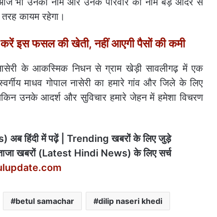
सलिए आज भी उनका नाम और उनके परिवार का नाम बड़े आदर से
ी तरह कायम रहेगा।
रें इस फसल की खेती, नहीं आएगी पैसों की कमी
 नासेरी के आकस्मिक निधन से ग्राम खेड़ी सावलीगढ़ में एक
 स्वर्गीय माधव गोपाल नासेरी का हमारे गांव और जिले के लिए
 लेकिन उनके आदर्श और सुविचार हमारे जेहन में हमेशा विचरण
अब हिंदी में पढ़ें | Trending खबरों के लिए जुड़े
ाजा खबरों (Latest Hindi News) के लिए सर्च
ulupdate.com
betul samachar
dilip naseri khedi