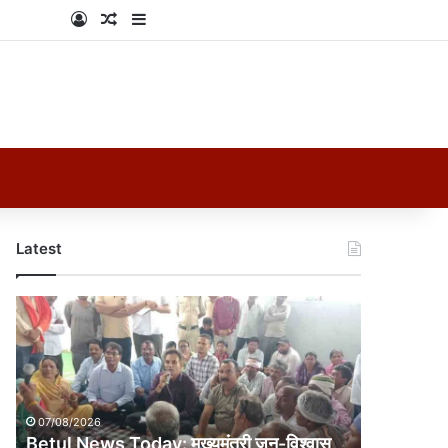
Log In
Random Article
Sidebar
Latest
Betul
News
Today:
मुख्यमंत्री
जन-
विश्वास
07/08/2026
अभियान
Betul News Today: मुख्यमंत्री जन-विश्वास