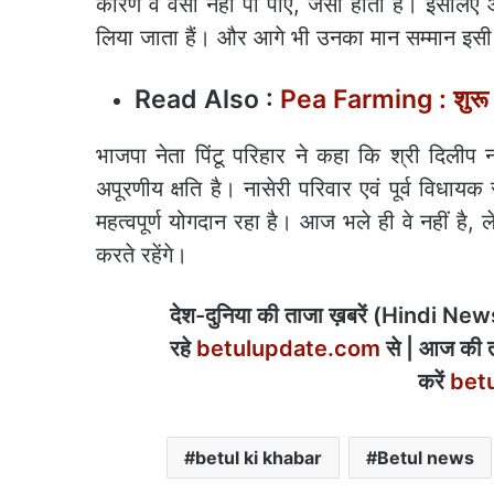
कारण वे वैसा नहीं पा पाएं, जैसा होता हैं। इ
लिया जाता हैं। और आगे भी उनका मान सम्मान इस
Read Also :
Pea Farming : शुरू क
भाजपा नेता पिंटू परिहार ने कहा कि श्री दिलीप
अपूरणीय क्षति है। नासेरी परिवार एवं पूर्व विधायक
महत्वपूर्ण योगदान रहा है। आज भले ही वे नहीं है,
करते रहेंगे।
देश-दुनिया की ताजा ख़बरें (Hindi News) 
रहे
betulupdate.com
से | आज की त
करें
bet
betul ki khabar
Betul news