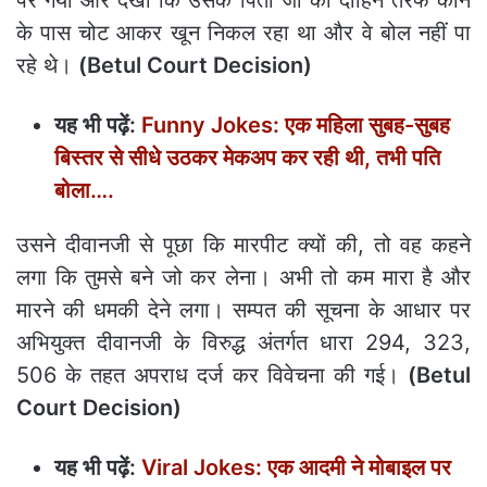
पर गया और देखा कि उसके पिता जी को दाहिने तरफ कान
के पास चोट आकर खून निकल रहा था और वे बोल नहीं पा
रहे थे।
(Betul Court Decision)
यह भी पढ़ें:
Funny Jokes: एक महिला सुबह-सुबह
बिस्तर से सीधे उठकर मेकअप कर रही थी, तभी पति
बोला….
उसने दीवानजी से पूछा कि मारपीट क्यों की, तो वह कहने
लगा कि तुमसे बने जो कर लेना। अभी तो कम मारा है और
मारने की धमकी देने लगा। सम्पत की सूचना के आधार पर
अभियुक्त दीवानजी के विरुद्ध अंतर्गत धारा 294, 323,
506 के तहत अपराध दर्ज कर विवेचना की गई।
(Betul
Court Decision)
यह भी पढ़ें:
Viral Jokes: एक आदमी ने मोबाइल पर