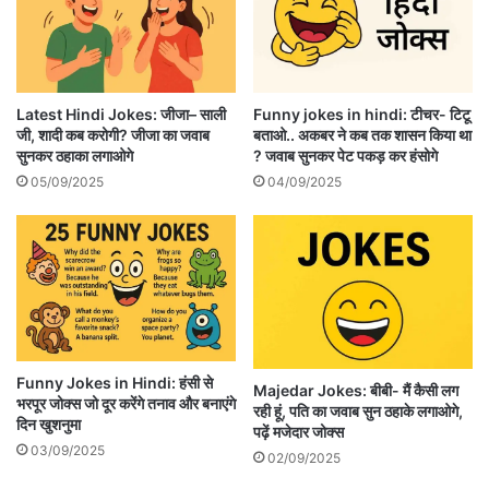
Latest Hindi Jokes: जीजा– साली
Funny jokes in hindi: टीचर- टिटू
जी, शादी कब करोगी? जीजा का जवाब
बताओ.. अकबर ने कब तक शासन किया था
सुनकर ठहाका लगाओगे
? जवाब सुनकर पेट पकड़ कर हंसोगे
05/09/2025
04/09/2025
Funny Jokes in Hindi: हंसी से
Majedar Jokes: बीबी- मैं कैसी लग
भरपूर जोक्स जो दूर करेंगे तनाव और बनाएंगे
रही हूं, पति का जवाब सुन ठहाके लगाओगे,
दिन खुशनुमा
पढ़ें मजेदार जोक्स
03/09/2025
02/09/2025