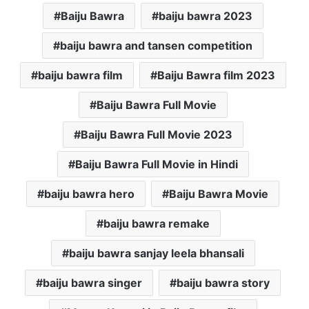
Baiju Bawra
baiju bawra 2023
baiju bawra and tansen competition
baiju bawra film
Baiju Bawra film 2023
Baiju Bawra Full Movie
Baiju Bawra Full Movie 2023
Baiju Bawra Full Movie in Hindi
baiju bawra hero
Baiju Bawra Movie
baiju bawra remake
baiju bawra sanjay leela bhansali
baiju bawra singer
baiju bawra story