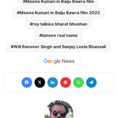
Meena Kumari in Baiju Bawra film
Meena Kumari in Baiju Bawra film 2023
roy talkies bharat bhushan
tansen real name
Will Ranveer Singh and Sanjay Leela Bhansali
Facebook
X
LinkedIn
Pinterest
WhatsApp
Telegram