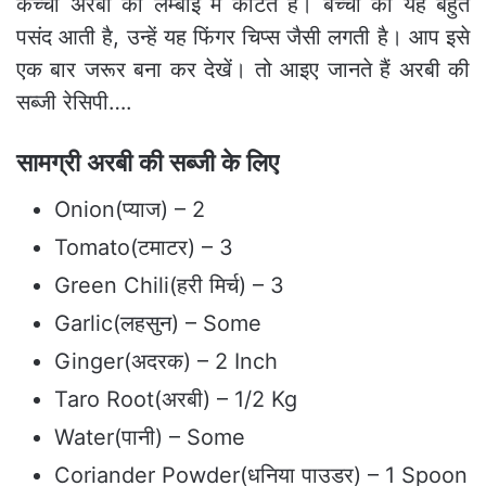
कच्ची अरबी को लम्बाई में काटते हैं। बच्चों को यह बहुत
पसंद आती है, उन्हें यह फिंगर चिप्स जैसी लगती है। आप इसे
एक बार जरूर बना कर देखें। तो आइए जानते हैं अरबी की
सब्‍जी रेसिपी….
सामग्री अरबी की सब्‍जी के लिए
Onion(प्याज) – 2
Tomato(टमाटर) – 3
Green Chili(हरी मिर्च) – 3
Garlic(लहसुन) – Some
Ginger(अदरक) – 2 Inch
Taro Root(अरबी) – 1/2 Kg
Water(पानी) – Some
Coriander Powder(धनिया पाउडर) – 1 Spoon