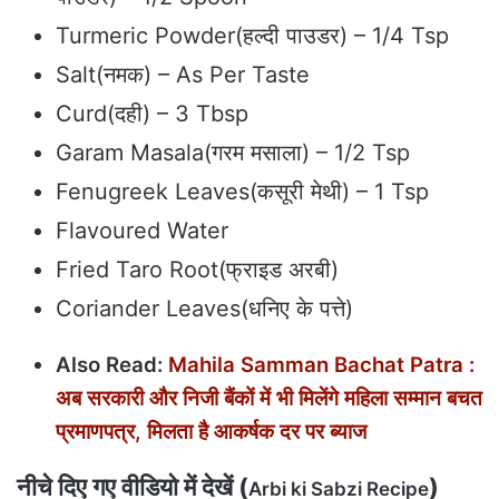
Turmeric Powder(हल्दी पाउडर) – 1/4 Tsp
Salt(नमक) – As Per Taste
Curd(दही) – 3 Tbsp
Garam Masala(गरम मसाला) – 1/2 Tsp
Fenugreek Leaves(कसूरी मेथी) – 1 Tsp
Flavoured Water
Fried Taro Root(फ्राइड अरबी)
Coriander Leaves(धनिए के पत्ते)
Also Read:
Mahila Samman Bachat Patra :
अब सरकारी और निजी बैंकों में भी मिलेंगे महिला सम्मान बचत
प्रमाणपत्र, मिलता है आकर्षक दर पर ब्याज
नीचे दिए गए वीडियो में देखें (
)
Arbi ki Sabzi Recipe