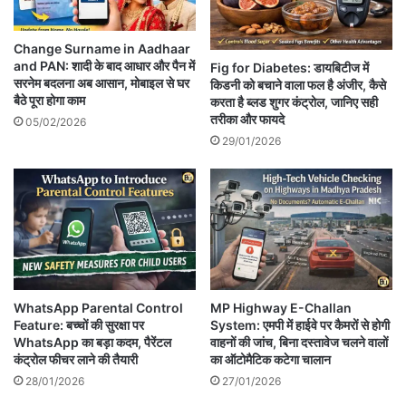
Change Surname in Aadhaar
and PAN: शादी के बाद आधार और पैन में
Fig for Diabetes: डायबिटीज में
सरनेम बदलना अब आसान, मोबाइल से घर
किडनी को बचाने वाला फल है अंजीर, कैसे
बैठे पूरा होगा काम
करता है ब्लड शुगर कंट्रोल, जानिए सही
तरीका और फायदे
05/02/2026
29/01/2026
WhatsApp Parental Control
MP Highway E-Challan
Feature: बच्चों की सुरक्षा पर
System: एमपी में हाईवे पर कैमरों से होगी
WhatsApp का बड़ा कदम, पैरेंटल
वाहनों की जांच, बिना दस्तावेज चलने वालों
कंट्रोल फीचर लाने की तैयारी
का ऑटोमैटिक कटेगा चालान
28/01/2026
27/01/2026