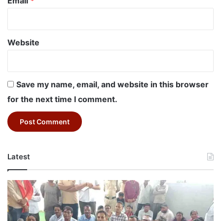
Email
*
Website
Save my name, email, and website in this browser
for the next time I comment.
Latest
Betul
News
Today:
मुख्यमंत्री