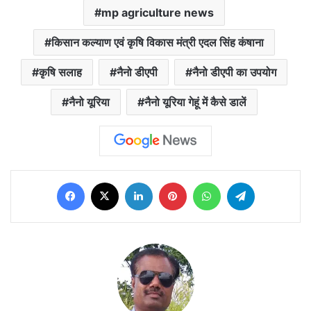
mp agriculture news
किसान कल्याण एवं कृषि विकास मंत्री एदल सिंह कंषाना
कृषि सलाह
नैनो डीएपी
नैनो डीएपी का उपयोग
नैनो यूरिया
नैनो यूरिया गेहूं में कैसे डालें
Facebook
X
LinkedIn
Pinterest
WhatsApp
Telegram