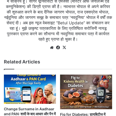
में सक्रिय हूं। सागर यूनिवर्सिटी से एमजेसी (मास्टर ऑफ जर्नलिज्म एंड
कम्युनिकेशन) की डिग्री प्राप्त की है। नवभारत भोपाल से अपने करियर
की शुरुआत करने के बाद दैनिक जागरण भोपाल, राज एक्सप्रेस भोपाल,
नईदुनिया और जागरण समूह के समाचार पत्र 'नवदुनिया' भोपाल में वर्षों तक
सेवाएं दी। अब इस न्यूज वेबसाइट "Betul Update" का संचालन कर
रहा हूं। मुझे उत्कृष्ट पत्रकारिता के लिए प्रतिष्ठित सरोजिनी नायडू
पुरस्कार प्राप्त करने का सौभाग्य भी नवदुनिया समाचार पत्र में कार्यरत
रहते हुए प्राप्त हो चुका है।
Website
Facebook
X
Related Articles
Change Surname in Aadhaar
and PAN: शादी के बाद आधार और पैन में
Fig for Diabetes: डायबिटीज में