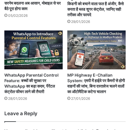
सरनेम बदलना अब आसान, मोबाइल से घर
किडनी को बचाने वाला फल है अंजीर, कैसे
बैठे पूरा होगा काम
करता है ब्लड शुगर कंट्रोल, जानिए सही
तरीका और फायदे
05/02/2026
29/01/2026
WhatsApp Parental Control
MP Highway E-Challan
Feature: बच्चों की सुरक्षा पर
System: एमपी में हाईवे पर कैमरों से होगी
WhatsApp का बड़ा कदम, पैरेंटल
वाहनों की जांच, बिना दस्तावेज चलने वालों
कंट्रोल फीचर लाने की तैयारी
का ऑटोमैटिक कटेगा चालान
28/01/2026
27/01/2026
Leave a Reply