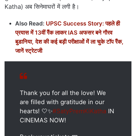
Katha) अब सिनेमाघरों में लगी है।
Also Read:
UPSC Success Story: पहले ही
प्रयास में 13वीं रैंक लाकर IAS अफसर बने गौरव
बुडानिया, देश की कई बड़ी परीक्षाओं में ला चुके टॉप रैंक,
जानें स्ट्रेटजी
Thank you for all the love! We
are filled with gratitude in our
hearts! 🤍✨
#SatyPremKiKatha
IN
CINEMAS NOW!