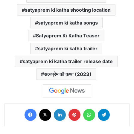
satyaprem ki katha shooting location
satyaprem ki katha songs
Satyaprem Ki Katha Teaser
satyaprem ki katha trailer
satyaprem ki katha trailer release date
सत्यप्रेम की कथा (2023)
Facebook
X
LinkedIn
Pinterest
WhatsApp
Telegram