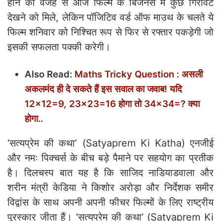
होने की वजह से आज फिल्म के बिजनेस में कुछ गिरावट
देखने को मिले, लेकिन पॉजिटिव वर्ड ऑफ माउथ के चलते ये
फिल्म शनिवार को निश्चित रूप से फिर से रफ्तार पकड़ेगी जो
इसकी सफलता पक्की करेगी।
Also Read:
Maths Tricky Question : असली
अकलमंद ही दे सकते हैं इस सवाल का जवाब! यदि
12×12=9, 23×23=16 होगा तो 34×34=? क्या
होगा..
‘सत्यप्रेम की कथा’ (Satyaprem Ki Katha) एनजीई
और नमः पिक्चर्स के बीच बड़े पैमाने पर सहयोग का प्रतीक
है। दिलचस्प बात यह है कि साजिद नाडियाडवाला और
शरीन मंत्री केडिया ने किशोर अरोड़ा और निर्देशक समीर
विद्वांस के साथ अपनी अपनी फीचर फिल्मों के लिए राष्ट्रीय
पुरस्कार जीता हैं। ‘सत्यप्रेम की कथा’ (Satyaprem Ki