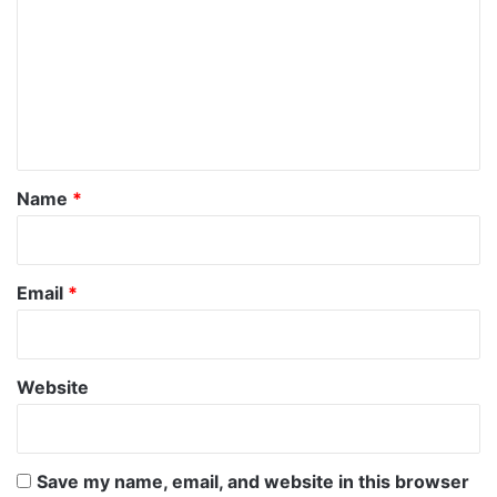
m
m
e
n
t
*
Name
*
Email
*
Website
Save my name, email, and website in this browser