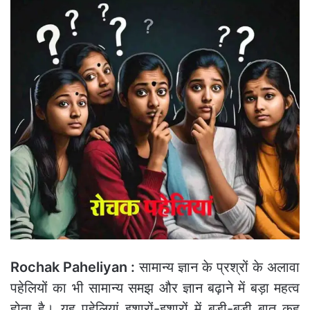
Rochak Paheliyan :
सामान्य ज्ञान के प्रश्रों के अलावा
पहेलियों का भी सामान्य समझ और ज्ञान बढ़ाने में बड़ा महत्व
होता है। यह पहेलियां इशारों-इशारों में बड़ी-बड़ी बात कह