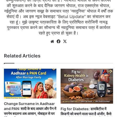
कम्युनिकेशन) की डिग्री प्राप्त की है। नवभारत भोपाल से अपने करियर
की शुरुआत करने के बाद दैनिक जागरण भोपाल, राज एक्सप्रेस भोपाल,
नईदुनिया और जागरण समूह के समाचार पत्र 'नवदुनिया' भोपाल में वर्षों तक
सेवाएं दी। अब इस न्यूज वेबसाइट "Betul Update" का संचालन कर
रहा हूं। मुझे उत्कृष्ट पत्रकारिता के लिए प्रतिष्ठित सरोजिनी नायडू
पुरस्कार प्राप्त करने का सौभाग्य भी नवदुनिया समाचार पत्र में कार्यरत
रहते हुए प्राप्त हो चुका है।
Website
Facebook
X
Related Articles
Change Surname in Aadhaar
and PAN: शादी के बाद आधार और पैन में
Fig for Diabetes: डायबिटीज में
सरनेम बदलना अब आसान, मोबाइल से घर
किडनी को बचाने वाला फल है अंजीर, कैसे