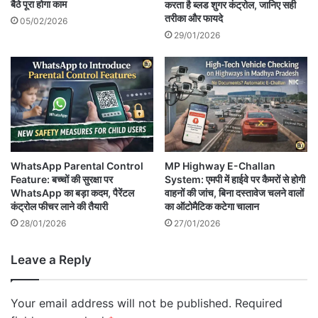
बैठे पूरा होगा काम
करता है ब्लड शुगर कंट्रोल, जानिए सही
तरीका और फायदे
05/02/2026
29/01/2026
WhatsApp Parental Control
MP Highway E-Challan
Feature: बच्चों की सुरक्षा पर
System: एमपी में हाईवे पर कैमरों से होगी
WhatsApp का बड़ा कदम, पैरेंटल
वाहनों की जांच, बिना दस्तावेज चलने वालों
कंट्रोल फीचर लाने की तैयारी
का ऑटोमैटिक कटेगा चालान
28/01/2026
27/01/2026
Leave a Reply
Your email address will not be published.
Required