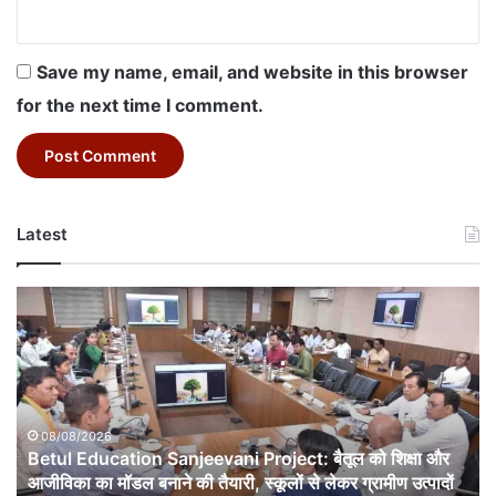
Save my name, email, and website in this browser
for the next time I comment.
Latest
Betul
Education
Sanjeevani
Project:
बैतूल
को
शिक्षा
08/08/2026
Betul Education Sanjeevani Project: बैतूल को शिक्षा और
और
आजीविका
आजीविका का मॉडल बनाने की तैयारी, स्कूलों से लेकर ग्रामीण उत्पादों