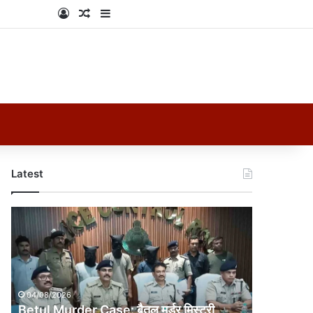
Log In
Random Article
Sidebar
Latest
Betul
Murder
Case:
बैतूल
मर्डर
मिस्ट्री
04/08/2026
सुलझी:
Betul Murder Case: बैतूल मर्डर मिस्ट्री