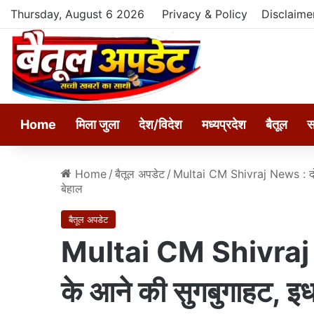
Thursday, August 6 2026
Privacy & Policy
Disclaime
Home
मिला जुला
देश/विदेश
मध्यप्रदेश
बैतूल
स
Home
/
बैतूल अपडेट
/
Multai CM Shivraj News : दो दि
बेहाल
बैतूल अपडेट
Multai CM Shivraj N
के आने की सुगबुगाहट, इध