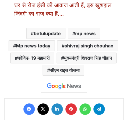
घर से रोज हंसी की आवाज आती हैं, इस खुशहाल
जिंदगी का राज क्या हैं….
betulupdate
mp news
Mp news today
shivraj singh chouhan
कोविड-19 महामारी
मुख्यमंत्री शिवराज सिंह चौहान
सीएम राइज योजना
Facebook
X
LinkedIn
Pinterest
WhatsApp
Telegram