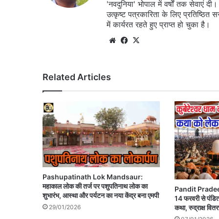
'नवदुनिया' भोपाल में वर्षों तक सेवाएं
उत्कृष्ट पत्रकारिता के लिए प्रतिष्ठित 
में कार्यरत रहते हुए प्राप्त हो चुका है।
Website
Facebook
X
Related Articles
Pashupatinath Lok Mandsaur:
महाकाल लोक की तर्ज पर पशुपतिनाथ लोक का
Pandit Pradeep 
शुभारंभ, आस्था और पर्यटन का नया केंद्र बना एमपी
14 फरवरी से पंडित
29/01/2026
कथा, रुद्राक्ष वित