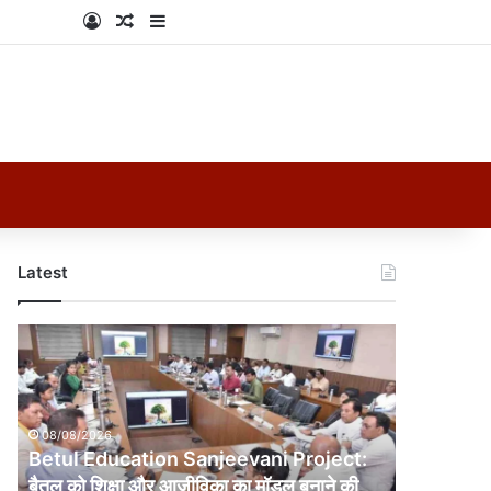
Log In
Random Article
Sidebar
Latest
Betul
Education
Sanjeevani
Project:
बैतूल
08/08/2026
को
Betul Education Sanjeevani Project:
शिक्षा
बैतूल को शिक्षा और आजीविका का मॉडल बनाने की