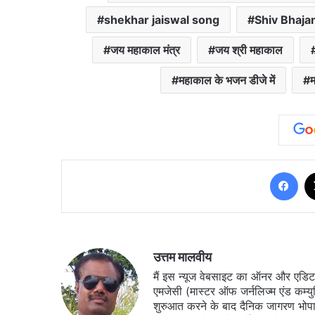
shekhar jaiswal song
Shiv Bhaja
जय महाकाल मंत्र
जय श्री महाकाल
महाकाल के भजन डीजे में
Fa
उत्तम मालवीय
मैं इस न्यूज वेबसाइट का ऑनर और एडिटर ह
एमजेसी (मास्टर ऑफ जर्नलिज्म एंड कम्य
शुरुआत करने के बाद दैनिक जागरण भोपा