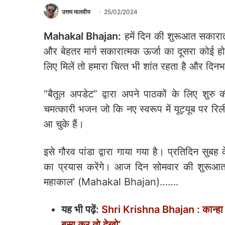
उत्तम मालवीय
25/02/2024
Mahakal Bhajan:
हमें दिन की शुरूआत सकारात
और बेहतर मार्ग सकारात्‍मक ऊर्जा का दूसरा कोई 
लिए मिलें तो हमारा चित्‍त भी शांत रहता है और दिनभ
“बैतूल अपडेट” द्वारा अपने पाठकों के लिए शुरु क
चमत्कारी भजन जो कि नए स्‍वरूप में यूट्यूब पर 
आ चुके हैं।
इसे गौरव पांडा द्वारा गाया गया है। प्रतिदिन स
का प्रयास करेंगे। आज दिन सोमवार की शुरूआत
महाकाल’ (Mahakal Bhajan)…….
यह भी पढ़ें:
Shri Krishna Bhajan : कान्हा के 
बसा कर तो देखो’…