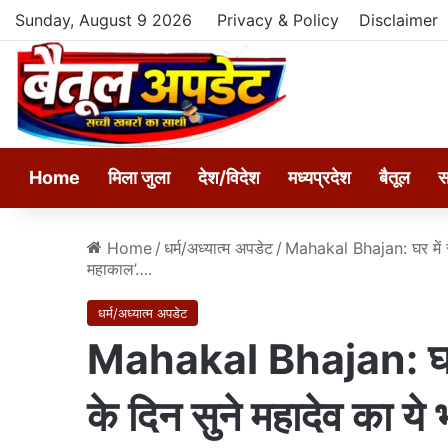
Sunday, August 9 2026
Privacy & Policy
Disclaimer
Home
मिला जुला
देश/विदेश
मध्यप्रदेश
बैतूल
स
Home
/
धर्म/अध्यात्म अपडेट
/
Mahakal Bhajan: घर में सु
महाकाल’….
धर्म/अध्यात्म अपडेट
Mahakal Bhajan: घर मे
के दिन सुने महादेव का य