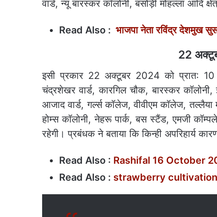
वार्ड, न्यू बारस्कर कॉलोनी, बसोड़ी मोहल्ला आदि क्षेत्
Read Also :
भाजपा नेता रविंद्र देशमुख सु
22 अक्टूबर 
इसी प्रकार 22 अक्टूबर 2024 को प्रात: 10 
चंद्रशेखर वार्ड, कारगिल चौक, बारस्कर कॉलोनी, इंद
आजाद वार्ड, गर्ल्स कॉलेज, वीवीएम कॉलेज, तल्लैय
होम्स कॉलोनी, नेहरू पार्क, बस स्टैंड, एमजी कॉम्पलेक
रहेगी। प्रबंधक ने बताया कि किन्ही अपरिहार्य कारण
Read Also :
Rashifal 16 October 2024
Read Also :
strawberry cultivation : स