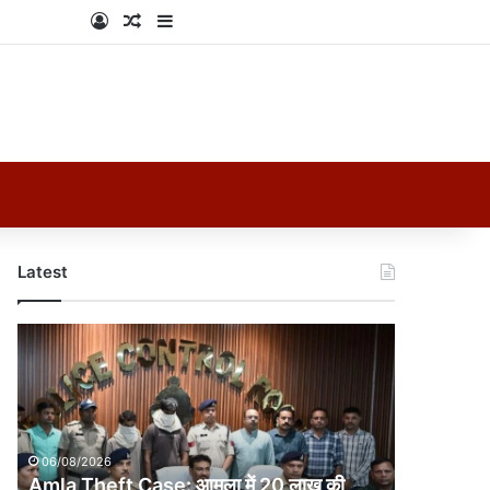
Log In
Random Article
Sidebar
Latest
Amla
Theft
Case:
आमला
में
20
06/08/2026
लाख
Amla Theft Case: आमला में 20 लाख की