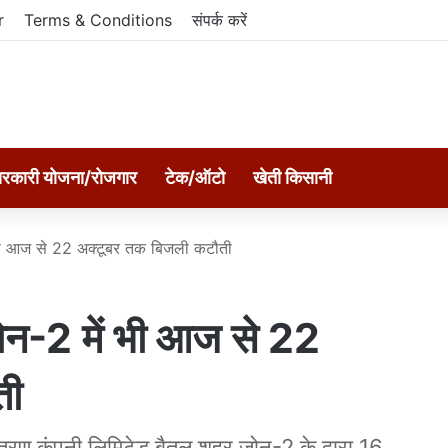
r
Terms & Conditions
संपर्क करें
रकारी योजना/रोजगार
टेक/ऑटो
खेती किसानी
 भी आज से 22 अक्टूबर तक बिजली कटौती
ोन-2 में भी आज से 22
ती
त वितरण कंपनी लिमिटेड बैतूल शहर जोन-2 के द्वारा 16