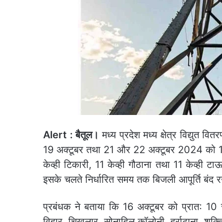
Alert : बैतूल।
मध्य प्रदेश मध्य क्षेत्र विद्युत व
19 अक्टूबर तथा 21 और 22 अक्टूबर 2024 को 11 क
केव्ही टिकारी, 11 केव्ही गौठाना तथा 11 केव्ही टाऊ
इसके चलते निर्धारित समय तक बिजली आपूर्ति बंद
प्रबंधक ने बताया कि 16 अक्टूबर को प्रात: 10
विहार, चिखलार, सोनाहिल कॉलोनी, हर्राढाना, शक्ति नग