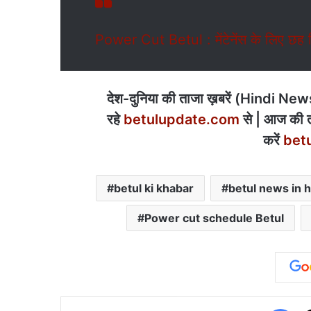
Power Cut Betul : मेंटेनेंस के लिए छह दि
देश-दुनिया की ताजा ख़बरें (Hindi News) 
रहे
betulupdate.com
से | आज की त
करें
bet
betul ki khabar
betul news in h
Power cut schedule Betul
Fa