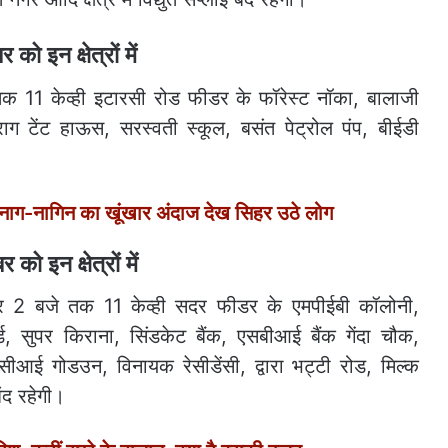
 को इन क्षेत्रों में
तक 11 केव्ही इटारसी रोड फीडर के फॉरेस्ट नॉका, बालाजी
ाग टेंट हाऊस, सरस्वती स्कूल, बसंत पेट्रोल पंप, बीईडी
-नागिन का खूंखार अंदाज देख सिहर उठे लोग
 को इन क्षेत्रों में
हर 2 बजे तक 11 केव्ही सदर फीडर के एमपीईबी कॉलोनी,
ड, सुपर किराना, सिंडकेट बैंक, एसबीआई बैंक गेंदा चौक,
आई गोडउन, विनायक रेसीडेंसी, द्वारा भट्टी रोड, मिल्क
बंद रहेगी।