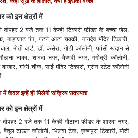
िश, कहीं सूखे के हालात, क्या है इसकी वजह
 को इन क्षेत्रों में
से दोपहर 2 बजे तक 11 केव्ही टिकारी फीडर के बच्चा जेल,
ौक, गाड़ाघाट पंप, पटने आटा चक्की, नागदेव मंदिर टिकारी,
ी चाल, मोती वार्ड, डॉ. कसेरा, गोठी कॉलोनी, फांसी खदान से
ौठाना नाका, शारदा नगर, वैष्णवी नगर, गंगोत्री कॉलोनी,
गूड़ बाजार, गांधी चौक, साई मंदिर टिकारी, ग्रीन स्टेट कॉलोनी
गी।
 केवल इन्हें ही मिलेगी सक्रिय सदस्यता
 को इन क्षेत्रों में
से दोपहर 2 बजे तक 11 केव्ही गौठाना फीडर के शारदा नगर,
, बैतूल टाऊन कॉलोनी, भिलवा टेक, कृष्णपुरा टिकारी, मोती