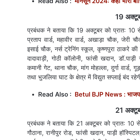
Read Also :
मानसून 2024: कहीं भारी बार
19 अक्टूबर
प्रबंधक ने बताया कि 19 अक्टूबर को प्रात: 10 
प्रताप वार्ड, महावीर वार्ड, अखाड़ा चौक, जेरी च
इसाई चौक, नर्स ट्रेनिंग स्कूल, कृष्णपुरा ठाकरे क
दादावाड़ी, गोठी कॉलोनी, फांसी खदान, डॉ.पाड़ी ग
कमानी गेट, थाना चौक, मांग मोहल्ला, दुर्गा वार्ड, 
तथा भुजलिया घाट के क्षेत्र में विद्युत सप्लाई बंद रहे
Read Also :
Betul BJP News : भाजपा में
21 अक्टूबर
प्रबंधक ने बताया कि 21 अक्टूबर को प्रात: 10 
गौठाना, रानीपुर रोड, फांसी खदान, पाड़ी हॉस्पिटल