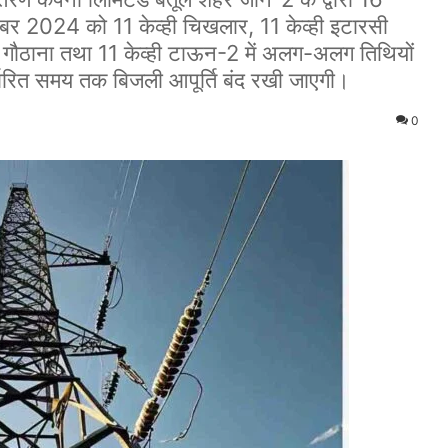
बर 2024 को 11 केव्ही चिखलार, 11 केव्ही इटारसी
्ही गौठाना तथा 11 केव्ही टाऊन-2 में अलग-अलग तिथियों
िर्धारित समय तक बिजली आपूर्ति बंद रखी जाएगी।
0