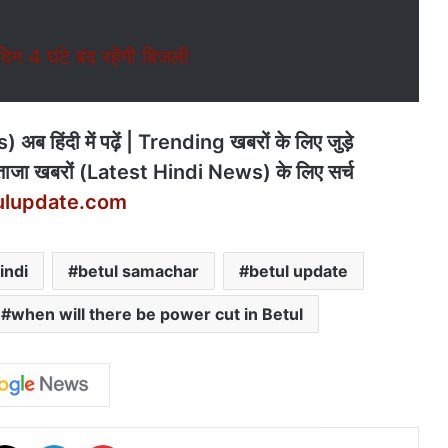
न 4 घंटे बंद रहेंगी बिजली
अब हिंदी में पढ़ें | Trending खबरों के लिए जुड़े
ाजा खबरों (Latest Hindi News) के लिए सर्च
ulupdate.com
indi
betul samachar
betul update
when will there be power cut in Betul
cebook
X
LinkedIn
Pinterest