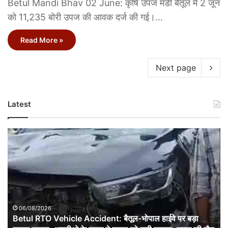
Betul Mandi Bhav 02 June: कृषि उपज मंडी बैतूल में 2 जून
को 11,235 बोरी उपज की आवक दर्ज की गई।…
Read More »
Next page
Latest
Betul
RTO
Vehicle
Accident:
बैतूल-
भोपाल
हाईवे
पर
06/08/2026
बड़ा
Betul RTO Vehicle Accident: बैतूल-भोपाल हाईवे पर बड़ा