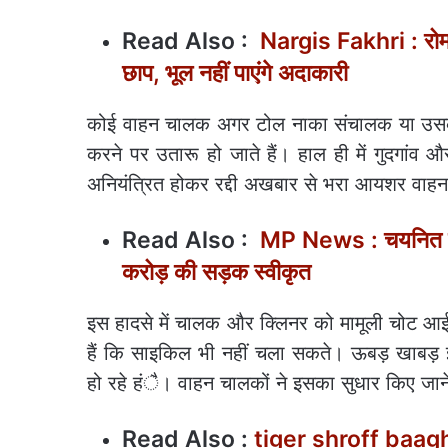
Read Also :
Nargis Fakhri : रोम
छाप, भूल नहीं पाएंगे अदाकारी
कोई वाहन चालक अगर टोल नाका संचालक या उसके क
करने पर उतारू हो जाते हैं। हाल ही में गुदगांव औ
अनियंत्रित होकर रद्दी अखबार से भरा आयशर वा
Read Also :
MP News : चयनित स्टॉफ
करोड़ की सड़क स्वीकृत
इस हादसे में चालक और क्लिनर को मामूली चोट आई 
हैं कि साइकिल भी नहीं चला सकते। ऊबड़ खाबड़ इस 
हो रहे हंै। वाहन चालकों ने इसका सुधार किए जाने
Read Also :
tiger shroff baaghi 4