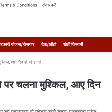
Terms & Conditions
संपर्क करें
रकारी योजना/रोजगार
टेक/ऑटो
खेती किसानी
ुश्किल, आए दिन हो रहे हादसे
वे पर चलना मुश्किल, आए दिन
लय को महाराष्ट्र से जोड़ने वाले बैतूल-परतवाड़ा स्टेट