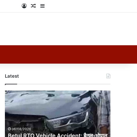
Log In
Random Article
Sidebar
Latest
Betul
RTO
Vehicle
Accident:
बैतूल-
भोपाल
06/08/2026
हाईवे
Betul RTO Vehicle Accident: बैतूल-भोपाल