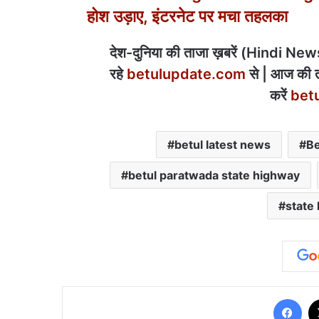
होश उड़ाए, इंटरनेट पर मचा तहलका
देश-दुनिया की ताजा ख़बरें (Hindi News) 
रहे
betulupdate.com
से | आज की त
करें
bet
betul latest news
Be
betul paratwada state highway
state
Fa