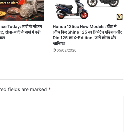
ice Today: शादी के सीजन
Honda 125cc New Models: होंडा ने
वट, सोना-चांदी के दामों में बड़ी
लॉन्च किए Shine 125 का लिमिटेड एडिशन और
हलचल
Dio 125 का X-Edition, जानें कीमत और
खासियत
05/02/2026
red fields are marked
*