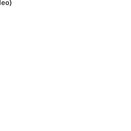
ideo)