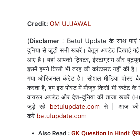
Credit:
OM UJJAWAL
(
Disclamer
: Betul Update के साथ पाएं लेट
दुनिया से जुड़ी सभी खबरें। बैतूल अपडेट दिखाई 
आए है। यहां आपको ट्विटर, इंस्टाग्राम और यूट्यू
इसमें हमने किसी भी तरह की कांटछाट नहीं की है। इ
गया ओरिजनल कंटेट है। सोशल मीडिया पोस्ट बैतू
करता है, हम इस पोस्ट में मौजूद किसी भी कंटेंट के 
वायरल अपडेट और देश-दुनिया की ताजा ख़बरें (Hi
जुड़े रहे
betulupdate.com
से | आज की त
करें
betulupdate.com
Also Read :
GK Question In Hindi: ऐसा कौन 