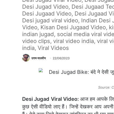
Desi Jugad Video, Desi Jugaad Te
Desi Jugaad Video, Desi Jugaad Vir
Desi jugad viral video, Indian Desi
Video, Kisan Desi Jugaad Video, kisa
indian jugad, social media viral vide
video clips, viral video india, viral 
india, Viral Videos
उत्तम मालवीय
22/06/2023
Source: C
Desi Jugad Viral Video:
आज हम आपके लिए 
कुछ ऐसी वीडियो लाए हैं। जिन्हें देखकर आप अपनी 