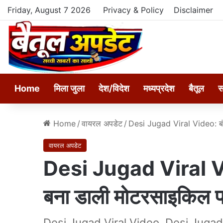
Friday, August 7 2026
Privacy & Policy
Disclaimer
Home
मिला जुला
देश/विदेश
मध्यप्रदेश
बैतूल
स
Home
/
वायरल अपडेट
/
Desi Jugad Viral Video: बंदे न
वायरल अपडेट
Desi Jugad Viral Video
बना डाली मोटरसाइकिल पर 
Desi Jugad Viral Video, Desi Jugad