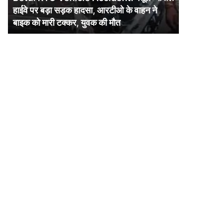
पर
हाईवे पर बड़ा सड़क हादसा, आरटीओ के वाहन ने
बड़ा
बाइक को मारी टक्कर, युवक की मौत
सड़क
हादसा,
आरटीओ
के
वाहन
ने
बाइक
को
मारी
टक्कर,
युवक
की
मौत