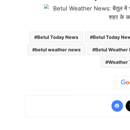
Betul Today News
Betul Today Ne
betul weather news
Betul Weather
Weather 
Fa