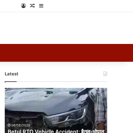
Log In
Random Article
Sidebar
Latest
Betul
RTO
Vehicle
Accident:
बैतूल-
भोपाल
06/08/2026
हाईवे
Betul RTO Vehicle Accident: बैतूल-भोपाल