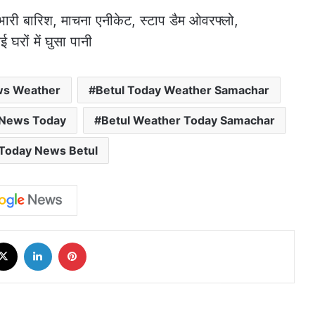
ws Weather
Betul Today Weather Samachar
 News Today
Betul Weather Today Samachar
Today News Betul
cebook
X
LinkedIn
Pinterest