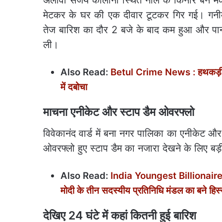
अलावा संजय कॉलोनी स्थित नाले के किनारे बने मका
मेटकर के घर की एक दीवार टूटकर गिर गई। गनीम
तेज बारिश का दौर 2 बजे के बाद कम हुआ और पान
ली।
Also Read:
Betul Crime News : हथकड़ी सह
में दबोचा
माचना एनीकेट और स्टाप डैम ओवरफ्लो
विवेकानंद वार्ड में बना नगर पालिका का एनीकेट औ
ओवरफ्लो हुए स्टाप डैम का नजारा देखने के लिए बड़ी
Also Read:
India Youngest Billionaire: य
मोदी के तीन सदस्यीय प्रतिनिधि मंडल का बने हिस्
देखिए 24 घंटे में कहां कितनी हुई बारिश