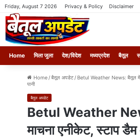
Friday, August 7 2026
Privacy & Policy
Disclaimer
Home
मिला जुला
देश/विदेश
मध्यप्रदेश
बैतूल
स
Home
/
बैतूल अपडेट
/
Betul Weather News: बैतूल में भ
पानी
बैतूल अपडेट
Betul Weather News: 
माचना एनीकेट, स्टाप डैम 