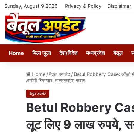
Sunday, August 9 2026
Privacy & Policy
Disclaimer
Home
मिला जुला
देश/विदेश
मध्यप्रदेश
बैतूल
स
Home
/
बैतूल अपडेट
/
Betul Robbery Case: आँखों में 
आरोपी गिरफ्तार, मास्टरमाइंड फरार
बैतूल अपडेट
Betul Robbery Case: आ
लूट लिए 9 लाख रुपये, 