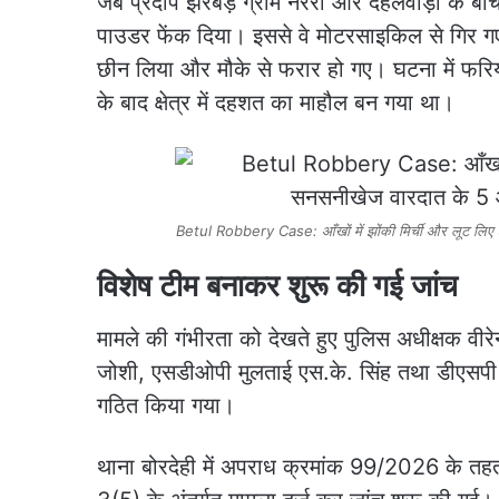
जब प्रदीप झरबड़े ग्राम नरेरा और देहलवाड़ा के बीच स
पाउडर फेंक दिया। इससे वे मोटरसाइकिल से गिर गए
छीन लिया और मौके से फरार हो गए। घटना में फरिया
के बाद क्षेत्र में दहशत का माहौल बन गया था।
Betul Robbery Case: आँखों में झोंकी मिर्ची और लूट लिए 
विशेष टीम बनाकर शुरू की गई जांच
मामले की गंभीरता को देखते हुए पुलिस अधीक्षक वीरे
जोशी, एसडीओपी मुलताई एस.के. सिंह तथा डीएसपी महिल
गठित किया गया।
थाना बोरदेही में अपराध क्रमांक 99/2026 के तह