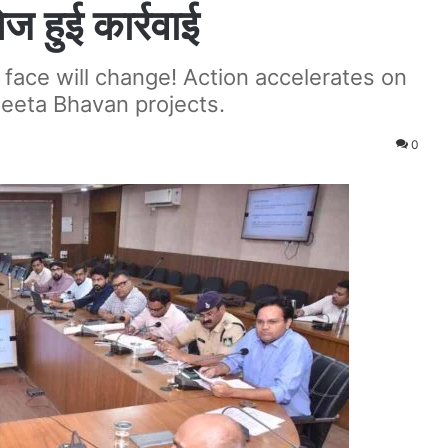
ज हुई कार्रवाई
face will change! Action accelerates on
Geeta Bhavan projects.
0