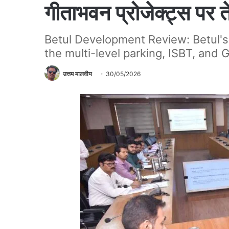
गीताभवन प्रोजेक्ट्स पर ते
Betul Development Review: Betul's 
the multi-level parking, ISBT, and 
उत्तम मालवीय
30/05/2026