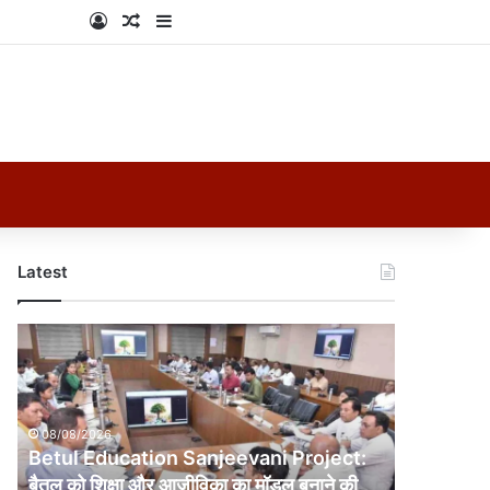
Log In
Random Article
Sidebar
Latest
Betul
Education
Sanjeevani
Project:
बैतूल
08/08/2026
को
Betul Education Sanjeevani Project:
शिक्षा
बैतूल को शिक्षा और आजीविका का मॉडल बनाने की